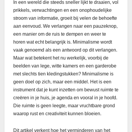
In een wereld die steeds sneller lijkt te draaien, vol
prikkels, verwachtingen en een onophoudelijke
stroom van informatie, groeit bij velen de behoefte
aan eenvoud. We verlangen naar een pauzeknop,
een manier om de ruis te dempen en weer te
horen wat echt belangrijk is. Minimalisme wordt
vaak genoemd als een antwoord op dit verlangen.
Maar wat betekent het nu werkelijk, voorbij de
beelden van lege, witte kamers en een garderobe
met slechts tien kledingstukken? Minimalisme is
geen doel op zich, maar een middel. Het is een
instrument dat je kunt inzetten om bewust ruimte te
creëren in je huis, je agenda en vooral in je hoofd.
Die ruimte is geen leegte, maar vruchtbare grond
waarop rust en creativiteit kunnen bloeien.
Dit artikel verkent hoe het verminderen van het