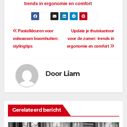
trends in ergonomie en comfort
Berichtnavigatie
Pastelkleuren voor
Update je thuiskantoor
volwassen boomhutten:
voor de zomer: trends in
stylingtips
ergonomie en comfort
Door
Liam
Gerelateerd bericht