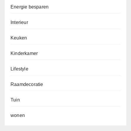
Energie besparen
Interieur
Keuken
Kinderkamer
Lifestyle
Raamdecoratie
Tuin
wonen