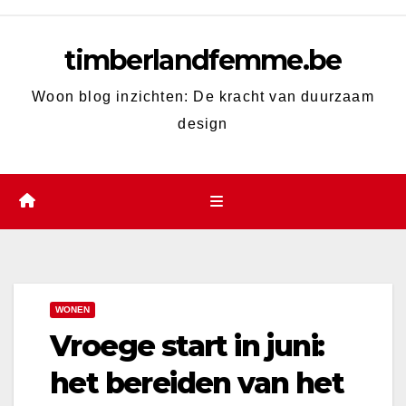
Skip
to
timberlandfemme.be
content
Woon blog inzichten: De kracht van duurzaam
design
WONEN
Vroege start in juni:
het bereiden van het