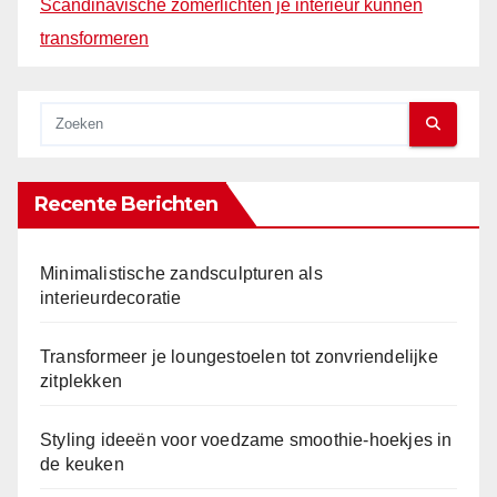
Scandinavische zomerlichten je interieur kunnen
transformeren
Recente Berichten
Minimalistische zandsculpturen als
interieurdecoratie
Transformeer je loungestoelen tot zonvriendelijke
zitplekken
Styling ideeën voor voedzame smoothie-hoekjes in
de keuken