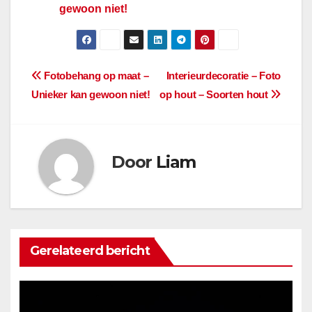
gewoon niet!
Berichtnavigatie
Fotobehang op maat –
Interieurdecoratie – Foto
Unieker kan gewoon niet!
op hout – Soorten hout
Door
Liam
Gerelateerd bericht