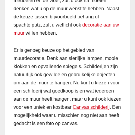
meubelen en de vloer, zult u ook na moeten
denken wat u op de muur wenst te hebben. Naast
de keuze tussen bijvoorbeeld behang of
spachtelputz, zult u wellicht ook
decoratie aan uw
muur
willen hebben.
Er is genoeg keuze op het gebied van
muurdecoratie. Denk aan sierlijke lampen, mooie
klokken en opvallende spiegels. Schilderijen zijn
natuurlijk ook gewilde en gebruikelijke objecten
om aan de muur te hangen. Nu kunt u kiezen voor
een schilderij wat goedkoop is en wat iedereen
aan de muur heeft hangen, maar u kunt ook kiezen
voor een uniek en kostbaar
Canvas schilderij
. Een
mogelijkheid waar u misschien nog niet aan heeft
gedacht is een foto op canvas.