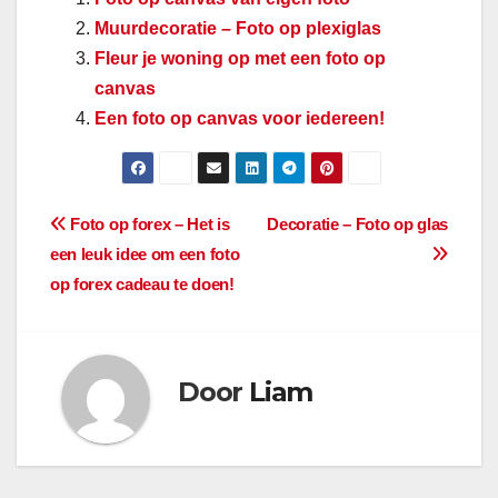
Muurdecoratie – Foto op plexiglas
Fleur je woning op met een foto op
canvas
Een foto op canvas voor iedereen!
Berichtnavigatie
Foto op forex – Het is
Decoratie – Foto op glas
een leuk idee om een foto
op forex cadeau te doen!
Door
Liam