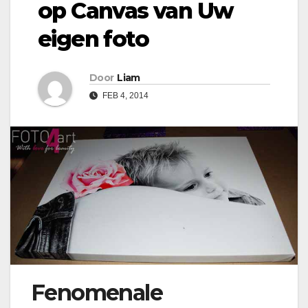
op Canvas van Uw
eigen foto
Door
Liam
FEB 4, 2014
Fenomenale