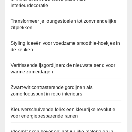
interieurdecoratie
Transformeer je loungestoelen tot zonvriendelijke
zitplekken
Styling ideeën voor voedzame smoothie-hoekjes in
de keuken
Verfrissende ijsgordijnen: de nieuwste trend voor
warme zomerdagen
Zwart-wit contrasterende gordijnen als
zomerfocuspunt in retro interieurs
Kleurverschuivende folie: een kleurrijke revolutie
voor energiebesparende ramen
Vloerplanken bovenop: natuurlijke materialen in