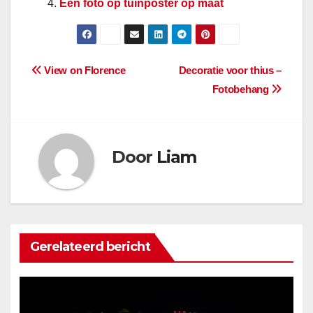
Een foto op tuinposter op maat
Berichtnavigatie
View on Florence
Decoratie voor thius –
Fotobehang
Door
Liam
Gerelateerd bericht