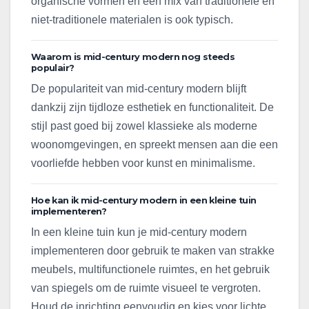
organische vormen en een mix van traditionele en
niet-traditionele materialen is ook typisch.
Waarom is mid-century modern nog steeds
populair?
De populariteit van mid-century modern blijft
dankzij zijn tijdloze esthetiek en functionaliteit. De
stijl past goed bij zowel klassieke als moderne
woonomgevingen, en spreekt mensen aan die een
voorliefde hebben voor kunst en minimalisme.
Hoe kan ik mid-century modern in een kleine tuin
implementeren?
In een kleine tuin kun je mid-century modern
implementeren door gebruik te maken van strakke
meubels, multifunctionele ruimtes, en het gebruik
van spiegels om de ruimte visueel te vergroten.
Houd de inrichting eenvoudig en kies voor lichte