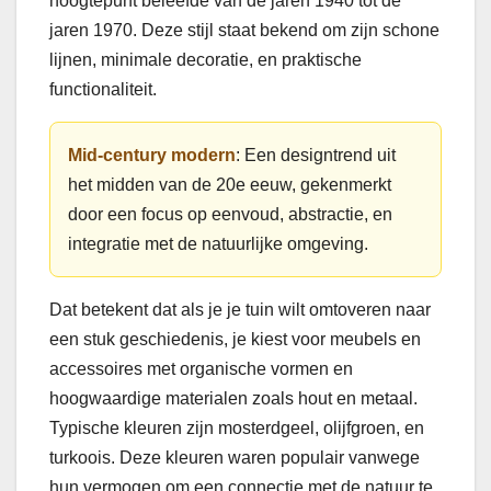
hoogtepunt beleefde van de jaren 1940 tot de
jaren 1970. Deze stijl staat bekend om zijn schone
lijnen, minimale decoratie, en praktische
functionaliteit.
Mid-century modern
: Een designtrend uit
het midden van de 20e eeuw, gekenmerkt
door een focus op eenvoud, abstractie, en
integratie met de natuurlijke omgeving.
Dat betekent dat als je je tuin wilt omtoveren naar
een stuk geschiedenis, je kiest voor meubels en
accessoires met organische vormen en
hoogwaardige materialen zoals hout en metaal.
Typische kleuren zijn mosterdgeel, olijfgroen, en
turkoois. Deze kleuren waren populair vanwege
hun vermogen om een connectie met de natuur te