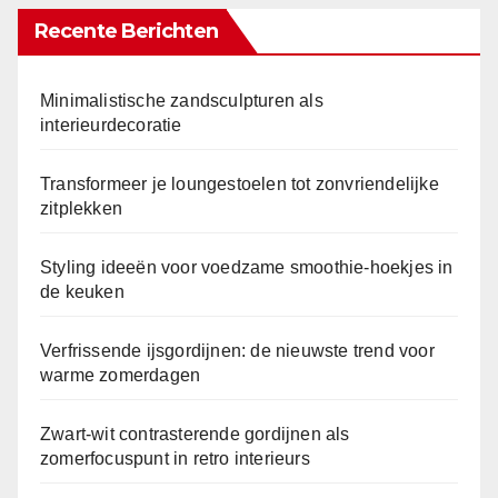
Recente Berichten
Minimalistische zandsculpturen als
interieurdecoratie
Transformeer je loungestoelen tot zonvriendelijke
zitplekken
Styling ideeën voor voedzame smoothie-hoekjes in
de keuken
Verfrissende ijsgordijnen: de nieuwste trend voor
warme zomerdagen
Zwart-wit contrasterende gordijnen als
zomerfocuspunt in retro interieurs