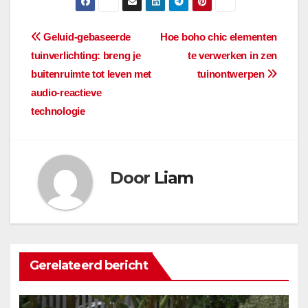
Berichtnavigatie
Geluid-gebaseerde
Hoe boho chic elementen
tuinverlichting: breng je
te verwerken in zen
buitenruimte tot leven met
tuinontwerpen
audio-reactieve
technologie
Door
Liam
Gerelateerd bericht