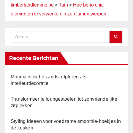
timberlandfemme.be
>
Tuin
>
Hoe boho chic
elementen te verwerken in zen tuinontwerpen
Recente Berichten
Minimalistische zandsculpturen als
interieurdecoratie
Transformeer je loungestoelen tot zonvriendelijke
zitplekken
Styling ideeën voor voedzame smoothie-hoekjes in
de keuken