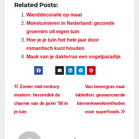
Related Posts:
Wanddecoratie op maat
Moestuinieren in Nederland: gezonde
groenten uit eigen tuin
Hoe je je tuin het hele jaar door
romantisch kunt houden
Maak van je dakterras een vogelparadijs
Berichtnavigatie
Zomer mid-century
Van tarwegras naar
modern: herontdek de
tabletten: geavanceerde
charme van de jaren ’50 in
binnenkweekmethodes
je tuin
voor superfoods