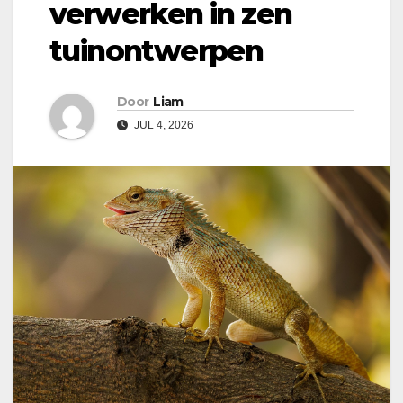
verwerken in zen
tuinontwerpen
Door
Liam
JUL 4, 2026