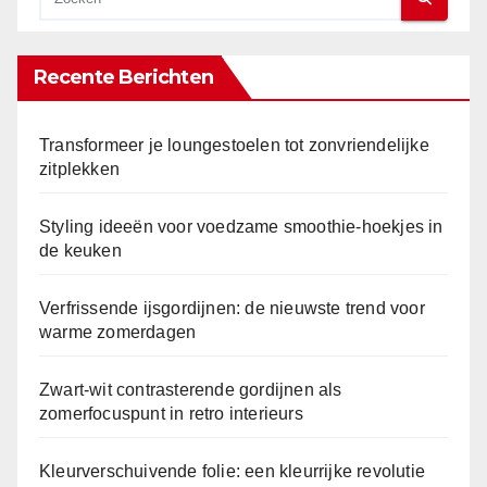
Recente Berichten
Transformeer je loungestoelen tot zonvriendelijke
zitplekken
Styling ideeën voor voedzame smoothie-hoekjes in
de keuken
Verfrissende ijsgordijnen: de nieuwste trend voor
warme zomerdagen
Zwart-wit contrasterende gordijnen als
zomerfocuspunt in retro interieurs
Kleurverschuivende folie: een kleurrijke revolutie