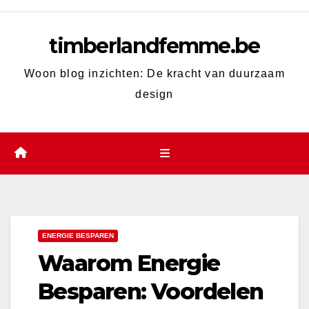
Skip
to
timberlandfemme.be
content
Woon blog inzichten: De kracht van duurzaam
design
ENERGIE BESPAREN
Waarom Energie
Besparen: Voordelen