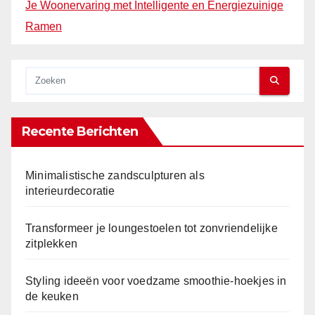
Je Woonervaring met Intelligente en Energiezuinige
Ramen
Recente Berichten
Minimalistische zandsculpturen als
interieurdecoratie
Transformeer je loungestoelen tot zonvriendelijke
zitplekken
Styling ideeën voor voedzame smoothie-hoekjes in
de keuken