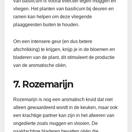
van basilicum is vooral effectief tegen muggen en
vliegen. Het planten van basilicum bij deuren en
ramen kan helpen om deze vliegende
plaaggeesten buiten te houden.
Om een intensere geur (en dus betere
afschrikking) te krijgen, knijp je in de bloemen en
bladeren van de plant, dit stimuleert de productie
van de aromatische oliën.
7. Rozemarijn
Rozemarijn is nog een aromatisch kruid dat niet
alleen gewaardeerd wordt in de keuken, maar ook
een krachtige partner kan zijn in het afweren van
ongedierte zoals muggen en vlooien. De
naaldachtige bladeren bevatten oliën die,