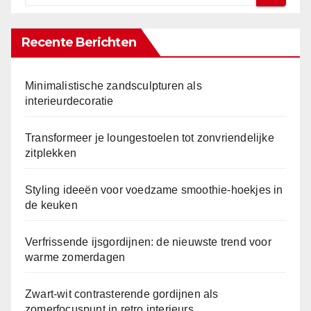
Recente Berichten
Minimalistische zandsculpturen als
interieurdecoratie
Transformeer je loungestoelen tot zonvriendelijke
zitplekken
Styling ideeën voor voedzame smoothie-hoekjes in
de keuken
Verfrissende ijsgordijnen: de nieuwste trend voor
warme zomerdagen
Zwart-wit contrasterende gordijnen als
zomerfocuspunt in retro interieurs