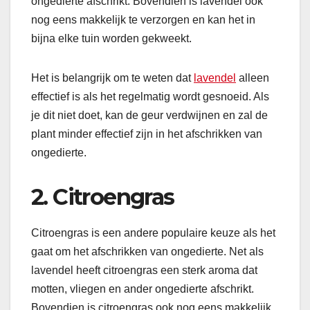
ongedierte afschrikt. Bovendien is lavendel ook
nog eens makkelijk te verzorgen en kan het in
bijna elke tuin worden gekweekt.
Het is belangrijk om te weten dat
lavendel
alleen
effectief is als het regelmatig wordt gesnoeid. Als
je dit niet doet, kan de geur verdwijnen en zal de
plant minder effectief zijn in het afschrikken van
ongedierte.
2. Citroengras
Citroengras is een andere populaire keuze als het
gaat om het afschrikken van ongedierte. Net als
lavendel heeft citroengras een sterk aroma dat
motten, vliegen en ander ongedierte afschrikt.
Bovendien is citroengras ook nog eens makkelijk