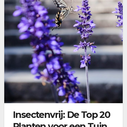
Insectenvrij: De Top 20
Planten voor een Tuin