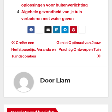
oplossingen voor buitenverlichting
Algehele gezondheid van je tuin
verbeteren met water geven
Berichtnavigatie
Creëer een
Geniet Optimaal van Jouw
Herfstparadijs: Veranda en
Prachtig Ontworpen Tuin
Tuindecoraties
Door
Liam