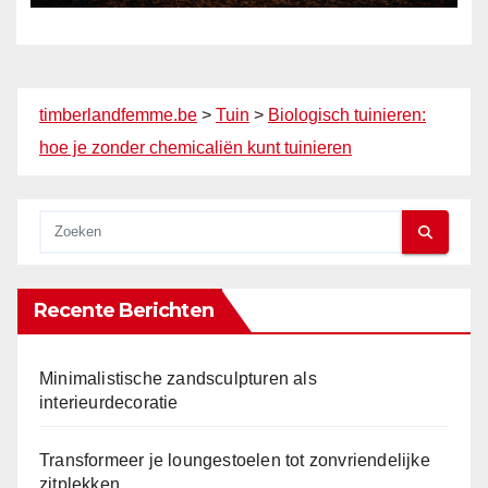
timberlandfemme.be
>
Tuin
>
Biologisch tuinieren:
hoe je zonder chemicaliën kunt tuinieren
Recente Berichten
Minimalistische zandsculpturen als
interieurdecoratie
Transformeer je loungestoelen tot zonvriendelijke
zitplekken