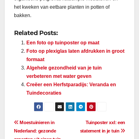
het kweken van eetbare planten in potten of
bakken.
Related Posts:
Een foto op tuinposter op maat
Foto op plexiglas laten afdrukken in groot
formaat
Algehele gezondheid van je tuin
verbeteren met water geven
Creëer een Herfstparadijs: Veranda en
Tuindecoraties
Berichtnavigatie
Moestuinieren in
Tuinposter xxl: een
Nederland: gezonde
statement in je tuin