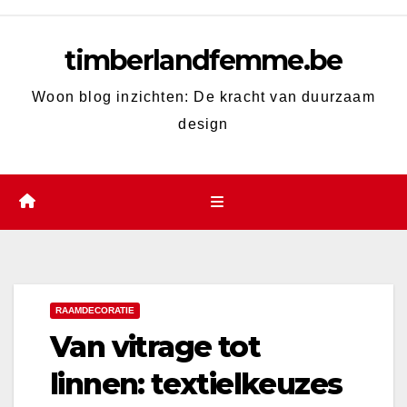
Skip
to
timberlandfemme.be
content
Woon blog inzichten: De kracht van duurzaam
design
RAAMDECORATIE
Van vitrage tot
linnen: textielkeuzes