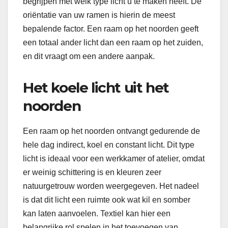
begrijpen met welk type licht u te maken heeft. De
oriëntatie van uw ramen is hierin de meest
bepalende factor. Een raam op het noorden geeft
een totaal ander licht dan een raam op het zuiden,
en dit vraagt om een andere aanpak.
Het koele licht uit het
noorden
Een raam op het noorden ontvangt gedurende de
hele dag indirect, koel en constant licht. Dit type
licht is ideaal voor een werkkamer of atelier, omdat
er weinig schittering is en kleuren zeer
natuurgetrouw worden weergegeven. Het nadeel
is dat dit licht een ruimte ook wat kil en somber
kan laten aanvoelen. Textiel kan hier een
belangrijke rol spelen in het toevoegen van