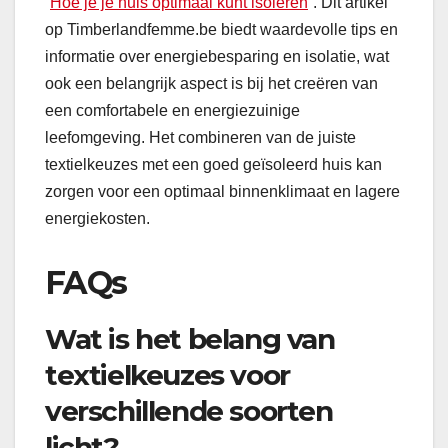
“
Hoe je je huis optimaal kunt isoleren
“. Dit artikel
op Timberlandfemme.be biedt waardevolle tips en
informatie over energiebesparing en isolatie, wat
ook een belangrijk aspect is bij het creëren van
een comfortabele en energiezuinige
leefomgeving. Het combineren van de juiste
textielkeuzes met een goed geïsoleerd huis kan
zorgen voor een optimaal binnenklimaat en lagere
energiekosten.
FAQs
Wat is het belang van
textielkeuzes voor
verschillende soorten
licht?