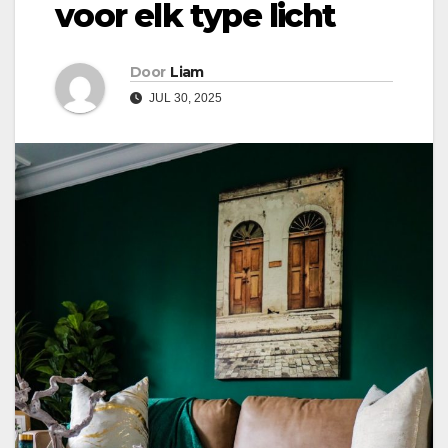
voor elk type licht
Door
Liam
JUL 30, 2025