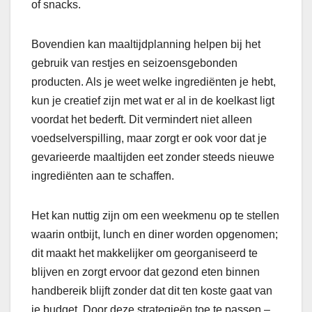
of snacks.
Bovendien kan maaltijdplanning helpen bij het
gebruik van restjes en seizoensgebonden
producten. Als je weet welke ingrediënten je hebt,
kun je creatief zijn met wat er al in de koelkast ligt
voordat het bederft. Dit vermindert niet alleen
voedselverspilling, maar zorgt er ook voor dat je
gevarieerde maaltijden eet zonder steeds nieuwe
ingrediënten aan te schaffen.
Het kan nuttig zijn om een weekmenu op te stellen
waarin ontbijt, lunch en diner worden opgenomen;
dit maakt het makkelijker om georganiseerd te
blijven en zorgt ervoor dat gezond eten binnen
handbereik blijft zonder dat dit ten koste gaat van
je budget. Door deze strategieën toe te passen –