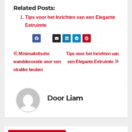
Related Posts:
Tips voor het Inrichten van een Elegante
Eetruimte
Berichtnavigatie
Minimalistische
Tips voor het Inrichten van
wanddecoratie voor een
een Elegante Eetruimte
strakke keuken
Door
Liam