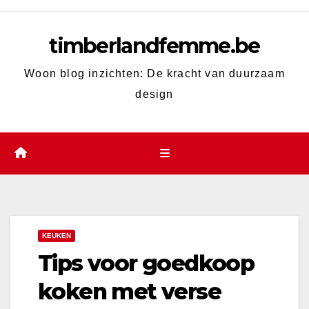
Skip
to
timberlandfemme.be
content
Woon blog inzichten: De kracht van duurzaam
design
KEUKEN
Tips voor goedkoop
koken met verse