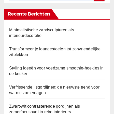
Recente Berichten
Minimalistische zandsculpturen als
interieurdecoratie
Transformeer je loungestoelen tot zonvriendelijke
zitplekken
Styling ideeën voor voedzame smoothie-hoekjes in
de keuken
Verfrissende ijsgordijnen: de nieuwste trend voor
warme zomerdagen
Zwart-wit contrasterende gordijnen als
zomerfocuspunt in retro interieurs