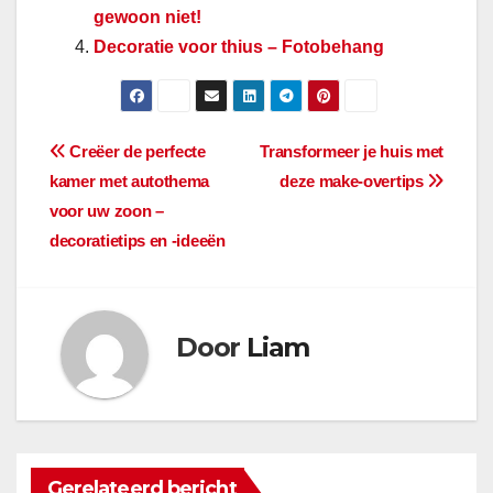
gewoon niet!
Decoratie voor thius – Fotobehang
Berichtnavigatie
Creëer de perfecte
Transformeer je huis met
kamer met autothema
deze make-overtips
voor uw zoon –
decoratietips en -ideeën
Door
Liam
Gerelateerd bericht