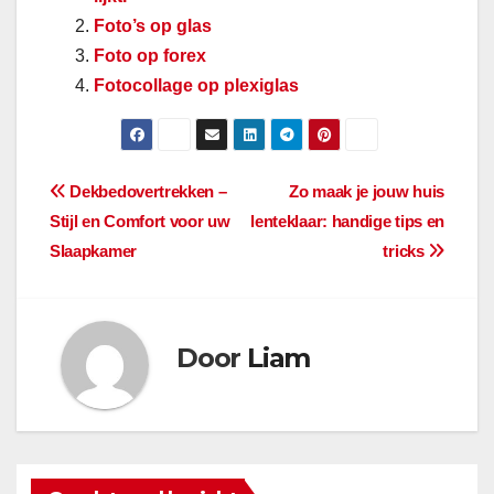
Foto’s op glas
Foto op forex
Fotocollage op plexiglas
Berichtnavigatie
Dekbedovertrekken –
Zo maak je jouw huis
Stijl en Comfort voor uw
lenteklaar: handige tips en
Slaapkamer
tricks
Door
Liam