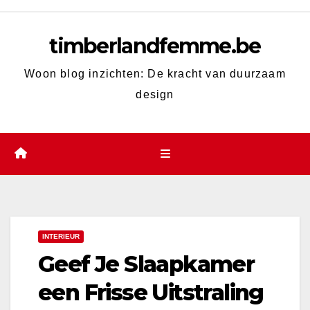
Skip
to
timberlandfemme.be
content
Woon blog inzichten: De kracht van duurzaam
design
INTERIEUR
Geef Je Slaapkamer
een Frisse Uitstraling