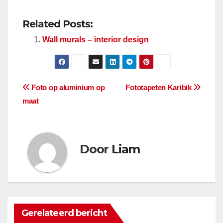
Related Posts:
Wall murals – interior design
Berichtnavigatie
Foto op aluminium op
Fototapeten Karibik
maat
Door
Liam
Gerelateerd bericht