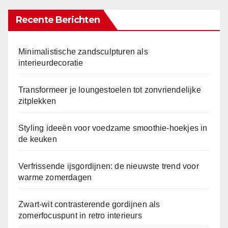
Recente Berichten
Minimalistische zandsculpturen als
interieurdecoratie
Transformeer je loungestoelen tot zonvriendelijke
zitplekken
Styling ideeën voor voedzame smoothie-hoekjes in
de keuken
Verfrissende ijsgordijnen: de nieuwste trend voor
warme zomerdagen
Zwart-wit contrasterende gordijnen als
zomerfocuspunt in retro interieurs